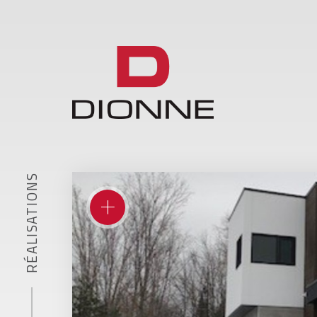
RÉALISATIONS
+