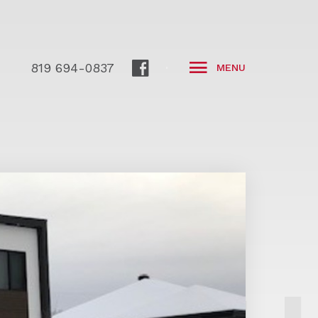
819 694-0837
MENU