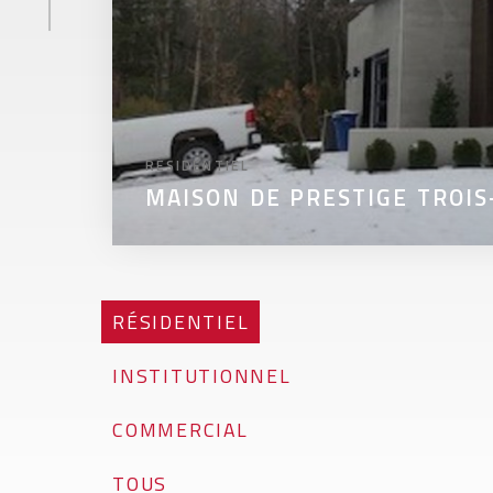
RÉSIDENTIEL
MAISON DE PRESTIGE TROIS
RÉSIDENTIEL
INSTITUTIONNEL
COMMERCIAL
TOUS