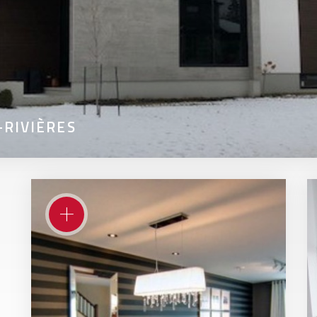
-RIVIÈRES
+