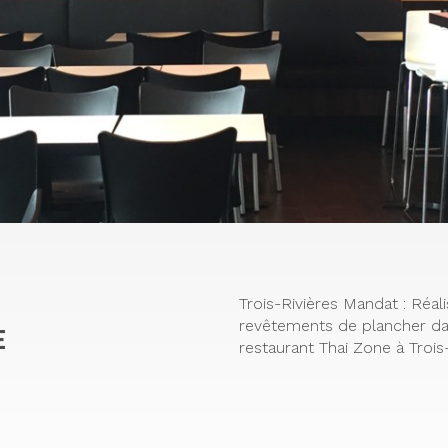
Trois-Rivières Mandat : Réal
revêtements de plancher da
E
restaurant Thai Zone à Trois-