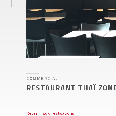
COMMERCIAL
RESTAURANT THAÏ ZON
Revenir aux réalisations